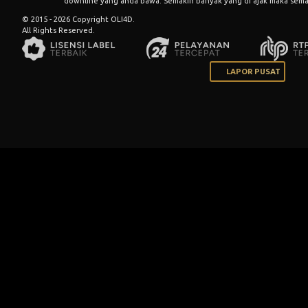
downline yang anda bawa. Semakin banyak yang di ajak maka sem
© 2015 - 2026 Copyright OLI4D.
All Rights Reserved.
LAPOR PUSAT