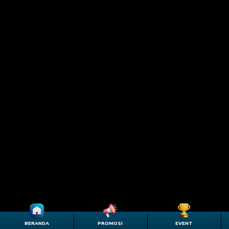
BERANDA
PROMOSI
EVENT