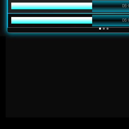
SYDNEY
06-08
HONGKONG
06-08