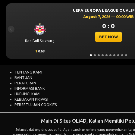
UEFA EUROPA LEAGUE Q
August 7, 2026 — 00:
0 : 0
Previous
BET NOW
FC Hradec Kralove
-0.5
-0.89
TENTANG KAMI
BANTUAN
PERATURAN
INFORMASI BANK
HUBUNGI KAMI
KEBIJAKAN PRIVASI
PERSETUJUAN COOKIES
Main Di Situs OLi4D, Kalian Memiliki Pe
Selamat datang di situs
oli4d
, Agen taruhan online yang menyediakan taruh
hingga seluruh permainan sport lain dengan lengkap bermodalkan depo 5k bi