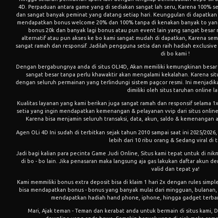
4D. Perpaduan antara game yang di sediakan sangat lah seru, Karena 100% sem
dan sangat banyak peminat yang datang setiap hari. Keunggulan di dapatkan 
mendapatkan bonus welcome 20% dan 100% tanpa di kenakan banyak to yang ri
bonus 20k dan banyak lagi bonus atau pun event lain yang sangat besar m
alternatif atau pun akses ke bo kami sangat mudah di dapatkan, Karena se
sangat ramah dan responsif. Jadilah pengguna setia dan raih hadiah exclusive 
di bo kami !
Dengan bergabungnya anda di situs OLI4D, Akan memiliki kemungkinan besa
sangat besar tanpa perlu khawaktir akan mengalami kekalahan. Karena situs
dengan seluruh permainan yang terlindungi sistem pagcor resmi. Ini menjadik
dimiliki oleh situs taruhan online la
Kualitas layanan yang kami berikan juga sangat ramah dan responsif selama 1x
setia yang ingin mendapatkan kemenangan & pelayanan vvip dari situs online, 
Karena bisa menjamin seluruh transaksi, data, akun, saldo & kemenangan 
Agen
OLi 4D
Ini sudah di terbitkan sejak tahun 2010 sampai saat ini 2025/2026,
lebih dari 10 ribu orang & Sedang viral di t
Jadi bagi kalian para pecinta Game Judi Online, Situs kami tepat untuk di nik
di bo - bo lain. Jika penasaran maka langsung aja gas lakukan daftar akun 
valid dan tepat ya!
Kami memmiliki bonus extra deposit bisa di klaim 1 hari 2x dengan rules simp
bisa mendapatkan bonus - bonus yang banyak mulai dari mingguan, bulanan,
mendapatkan hadiah hand phone, iphone, hingga gadget terbaru
Mari, Ajak teman - Teman dan kerabat anda untuk bermain di situs kami, D