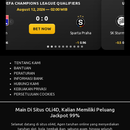
UEFA CHAMPIONS LEAGUE QUALIFIERS
August 12, 2026 — 01:30 WIB
0 : 0
Previous
Next
BET NOW
SK Sturm Graz
Fenerbahce
-0.5
0.95
0.5
0.87
TENTANG KAMI
BANTUAN
PERATURAN
INFORMASI BANK
HUBUNGI KAMI
KEBIJAKAN PRIVASI
PERSETUJUAN COOKIES
Main Di Situs OLi4D, Kalian Memiliki Peluang
Jackpot 99%
Selamat datang di situs
oli4d
, Agen taruhan online yang menyediakan
taruhan slot, bola, tembak ikan, sabung ayam, hingga seluruh