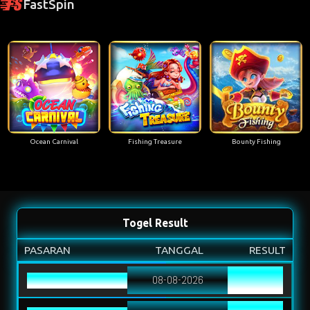
FastSpin
Ocean Carnival
Fishing Treasure
Bounty Fishing
Togel Result
PASARAN
TANGGAL
RESULT
KAMBOJA
08-08-2026
4146