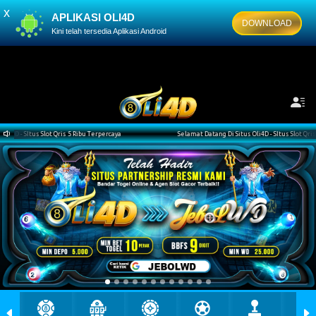
x
APLIKASI OLI4D
DOWNLOAD
Kini telah tersedia Aplikasi Android
 SItus Slot Qris 5 Ribu Terpercaya
Selamat Datang Di Situs Oli4D - SItus Slot Qris 5 Ribu