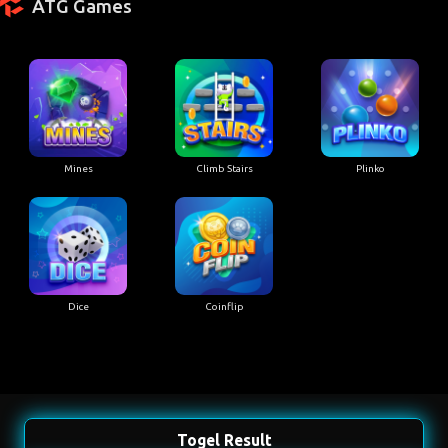
ATG Games
Mines
Climb Stairs
Plinko
Dice
Coinflip
Togel Result