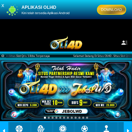
x
APLIKASI OLI4D
DOWNLOAD
Kini telah tersedia Aplikasi Android
 SItus Slot Qris 5 Ribu Terpercaya
Selamat Datang Di Situs Oli4D - SItus Slot Qris 5 Ribu