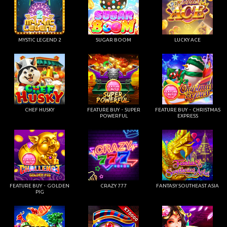
MYSTIC LEGEND 2
SUGAR BOOM
LUCKY ACE
CHEF HUSKY
FEATURE BUY・SUPER
FEATURE BUY・CHRISTMAS
POWERFUL
EXPRESS
FEATURE BUY・GOLDEN
CRAZY 777
FANTASY SOUTHEAST ASIA
PIG