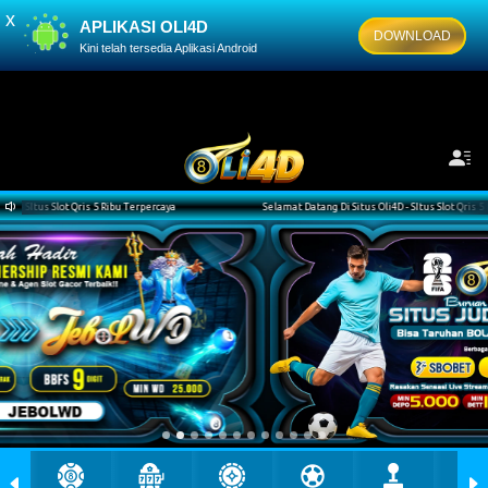
x
APLIKASI OLI4D
DOWNLOAD
Kini telah tersedia Aplikasi Android
is 5 Ribu Terpercaya
Selamat Datang Di Situs Oli4D - SItus Slot Qris 5 Ribu Terpercaya