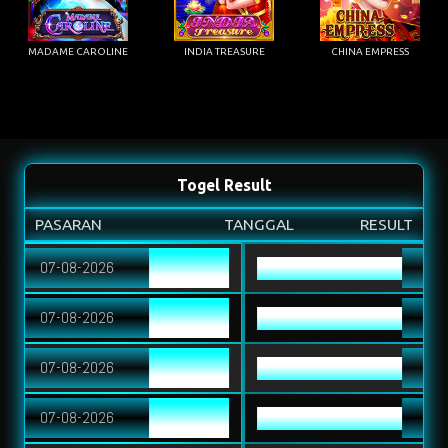
MADAME CAROLINE
INDIA TREASURE
CHINA EMPRESS
Togel Result
PASARAN
TANGGAL
RESULT
TOTOMACAU 0000
08-08-2026
4072
TOTOMACAU 1300
07-08-2026
6300
TOTOMACAU 1600
07-08-2026
7875
TOTOMACAU 1900
07-08-2026
6303