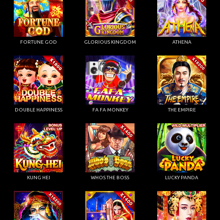
FORTUNE GOD
GLORIOUS KINGDOM
ATHENA
DOUBLE HAPPINESS
FA FA MONKEY
THE EMPIRE
KUNG HEI
WHOS THE BOSS
LUCKY PANDA