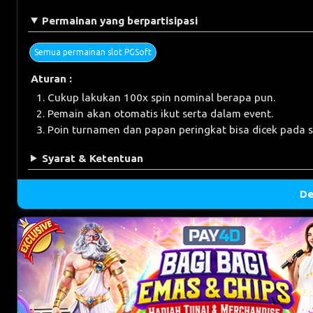
Permainan yang berpartisipasi
Semua permainan slot PGSoft
Aturan :
Cukup lakukan 100x spin nominal berapa pun.
Pemain akan otomatis ikut serta dalam event.
Poin turnamen dan papan peringkat bisa dicek pada 
Syarat & Ketentuan
De