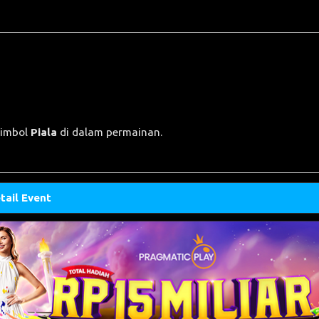
simbol
Piala
di dalam permainan.
tail Event