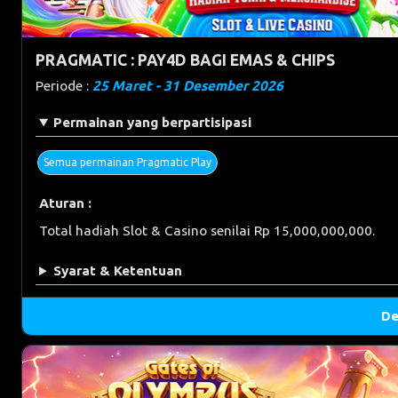
PRAGMATIC : PAY4D BAGI EMAS & CHIPS
Periode :
25 Maret - 31 Desember 2026
Permainan yang berpartisipasi
Semua permainan Pragmatic Play
Aturan :
Total hadiah Slot & Casino senilai Rp 15,000,000,000.
Syarat & Ketentuan
De