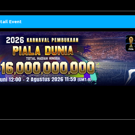
tail Event