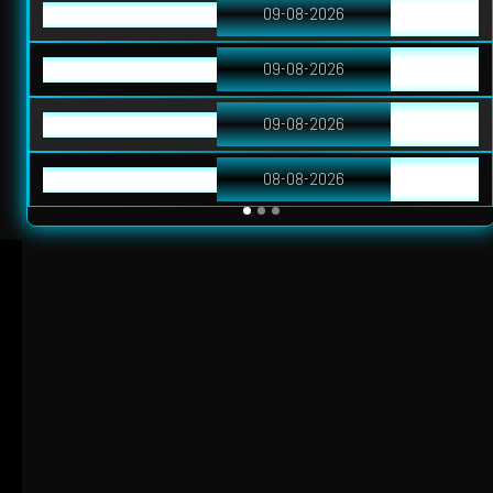
CHICAGO
09-08-2026
2149
SINGAPORE
09-08-2026
7137
SYDNEY
09-08-2026
8082
HONGKONG
08-08-2026
2797