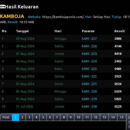
Hasil Keluaran
KAMBOJA
Website:
https://kambojapools.com/
, Hari:
Setiap Hari
, Tutup:
18:1
WIB
, Result:
18:35 WIB
No
Tanggal
Hari
Pasaran
Result
1
09 Aug 2026
Minggu
KAM - 227
2886
2
08 Aug 2026
Sabtu
KAM - 226
4146
3
07 Aug 2026
Jumat
KAM - 225
8418
4
06 Aug 2026
Kamis
KAM - 224
2402
5
05 Aug 2026
Rabu
KAM - 223
0483
6
04 Aug 2026
Selasa
KAM - 222
2923
7
03 Aug 2026
Senin
KAM - 221
0326
8
02 Aug 2026
Minggu
KAM - 220
5029
9
01 Aug 2026
Sabtu
KAM - 219
5825
10
31 Jul 2026
Jumat
KAM - 218
0229
First
1
2
3
4
5
6
7
8
9
10
11
12
13
14
15
(