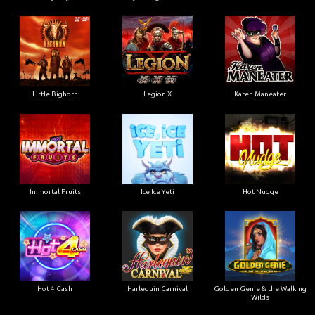
Little Bighorn
Legion X
Karen Maneater
Immortal Fruits
Ice Ice Yeti
Hot Nudge
Hot 4 Cash
Harlequin Carnival
Golden Genie & the Walking
Wilds