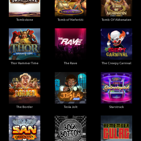
Tombstone
Tomb of Nefertiti
Tomb Of Akhenaten
Thor Hammer Time
The Rave
The Creepy Carnival
The Border
Tesla Jolt
Starstruck