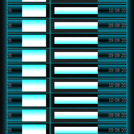
TOTOMACAU 1300
10-08-2026
2008
TOTOMACAU 1600
09-08-2026
0712
TOTOMACAU 1900
09-08-2026
9658
TOTOMACAU 2300
09-08-2026
8421
TOTOMACAU 2200
09-08-2026
3916
TOTO WUHAN
10-08-2026
2903
HK SIANG
10-08-2026
8556
MALAYSIA
09-08-2026
8548
TAIWAN
09-08-2026
9161