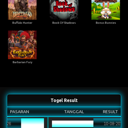
Buffalo Hunter
Book Of Shadows
Bonus Bunnies
Barbarian Fury
Togel Result
PASARAN
TANGGAL
RESULT
TOTOMACAU 0000
10-08-2026
7107