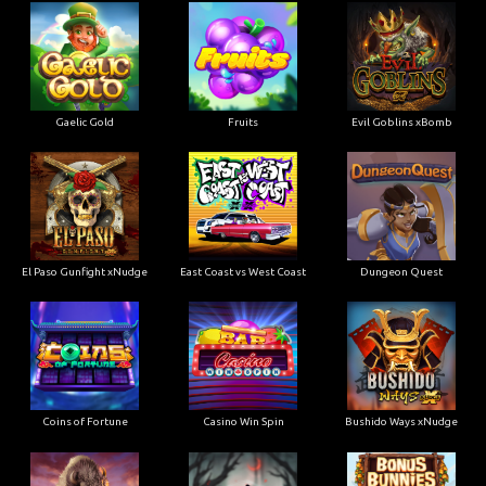
Gaelic Gold
Fruits
Evil Goblins xBomb
El Paso Gunfight xNudge
East Coast vs West Coast
Dungeon Quest
Coins of Fortune
Casino Win Spin
Bushido Ways xNudge