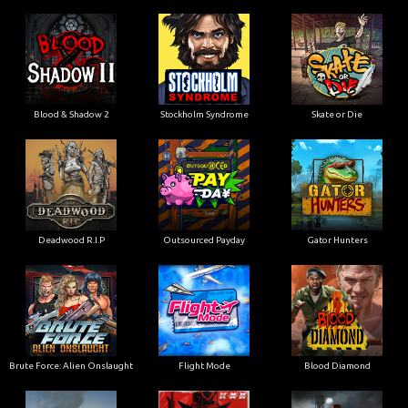
Blood & Shadow 2
Stockholm Syndrome
Skate or Die
Deadwood R.I.P
Outsourced Payday
Gator Hunters
Brute Force: Alien Onslaught
Flight Mode
Blood Diamond