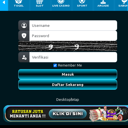
TOGEL
SLOT
LIVE CASINO
SPORT
ARCADE
SABU
Remember Me
Masuk
Daftar Sekarang
Desktop
Wap