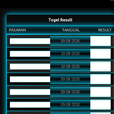
)
Togel Result
PASARAN
TANGGAL
RESULT
KAMBOJA
09-08-2026
2886
TASMANIA 10
10-08-2026
1669
TASMANIA 13
10-08-2026
6816
TASMANIA 16
09-08-2026
0762
LIBANON
09-08-2026
6292
YORDANIA
09-08-2026
2315