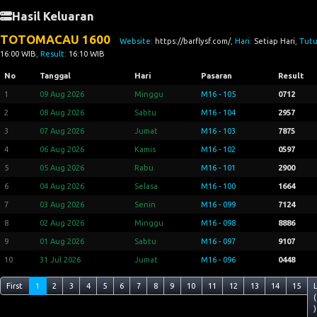
Hasil Keluaran
TOTOMACAU 1600
Website:
https://barflysf.com/
, Hari:
Setiap Hari
, Tut
16:00 WIB
, Result:
16:10 WIB
No
Tanggal
Hari
Pasaran
Result
1
09 Aug 2026
Minggu
M16 - 105
0712
2
08 Aug 2026
Sabtu
M16 - 104
2957
3
07 Aug 2026
Jumat
M16 - 103
7875
4
06 Aug 2026
Kamis
M16 - 102
0597
5
05 Aug 2026
Rabu
M16 - 101
2900
6
04 Aug 2026
Selasa
M16 - 100
1664
7
03 Aug 2026
Senin
M16 - 099
7124
8
02 Aug 2026
Minggu
M16 - 098
8886
9
01 Aug 2026
Sabtu
M16 - 097
9107
10
31 Jul 2026
Jumat
M16 - 096
0448
First
1
2
3
4
5
6
7
8
9
10
11
12
13
14
15
(