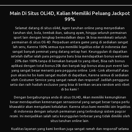
PERSETUJUAN COOKIES
Main Di Situs OLi4D, Kalian Memiliki Peluang Jackpot
99%
Selamat datang di situs
oli4d
, Agen taruhan online yang menyediakan
taruhan slot, bola, tembak ikan, sabung ayam, hingga seluruh permainan
sport lain dengan lengkap bermodalkan depo 5k bisa menikmati seluruh
permainan di situs Oli 4D. Perpaduan antara game yang di sediakan sangat
lah seru, Karena 100% semua nya memiliki legalitas edar di indonesia dan
sangat banyak peminat yang datang setiap hari. Keunggulan di dapatkan
setelah daftar ialah para pengguna baru bisa mendapatkan bonus welcome
20% dan 100% tanpa di kenakan banyak to yang ribet, Bisa raih bonus
aplikasi dengan total bonus 20k dan banyak lagi bonus atau pun event lain
yang sangat besar menanti para pegguna online. Link - Link alternatif atau
pun akses ke bo kami sangat mudah di dapatkan, Karena semua di sediakan
oleh Costumer Service yang sangat ramah dan responsif. Jadilah pengguna
setia dan raih hadiah exclusive yang bisa di berikan secara random anti ribet
di bo kami !
Dengan bergabungnya anda di situs OLI4D, Akan memiliki kemungkinan
besar mendapatkan kemenangan sensasional yang sangat besar tanpa perlu
khawaktir akan mengalami kekalahan. Karena situs kami memiliki izin legalitas
di indonesia dengan seluruh permainan yang terlindungi sistem pagcor
resmi. Ini menjadikan salah satu keunggulan terbesar yang tidak dimiliki oleh
situs taruhan online lain.