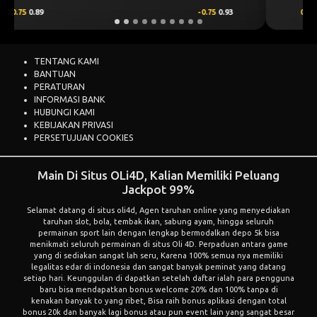
0.75
0.77
-0.75
-0.95
TENTANG KAMI
BANTUAN
PERATURAN
INFORMASI BANK
HUBUNGI KAMI
KEBIJAKAN PRIVASI
PERSETUJUAN COOKIES
Main Di Situs OLi4D, Kalian Memiliki Peluang
Jackpot 99%
Selamat datang di situs
oli4d
, Agen taruhan online yang menyediakan
taruhan slot, bola, tembak ikan, sabung ayam, hingga seluruh
permainan sport lain dengan lengkap bermodalkan depo 5k bisa
menikmati seluruh permainan di situs Oli 4D. Perpaduan antara game
yang di sediakan sangat lah seru, Karena 100% semua nya memiliki
legalitas edar di indonesia dan sangat banyak peminat yang datang
setiap hari. Keunggulan di dapatkan setelah daftar ialah para pengguna
baru bisa mendapatkan bonus welcome 20% dan 100% tanpa di
kenakan banyak to yang ribet, Bisa raih bonus aplikasi dengan total