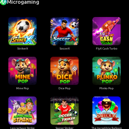
Microgaming
StrikerX
SoccerX
FlyX Cash Turbo
Mine Pop
Dice Pop
Plinko Pop