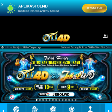
x
APLIKASI OLI4D
DOWNLOAD
Kini telah tersedia Aplikasi Android
tus Slot Qris 5 Ribu Terpercaya
Selamat Datang Di Situs Oli4D - SItus Slot Qris 5 Ribu Te