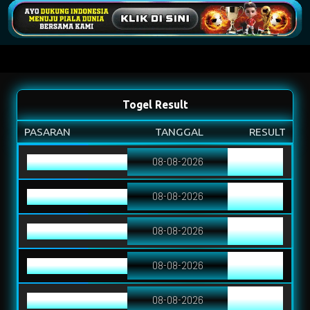
Togel Result
PASARAN
TANGGAL
RESULT
KAMBOJA
08-08-2026
TOT
4146
TASMANIA 10
08-08-2026
TOT
8255
TASMANIA 13
08-08-2026
TOT
1127
TASMANIA 16
08-08-2026
TOT
6773
LIBANON
08-08-2026
TOT
3921