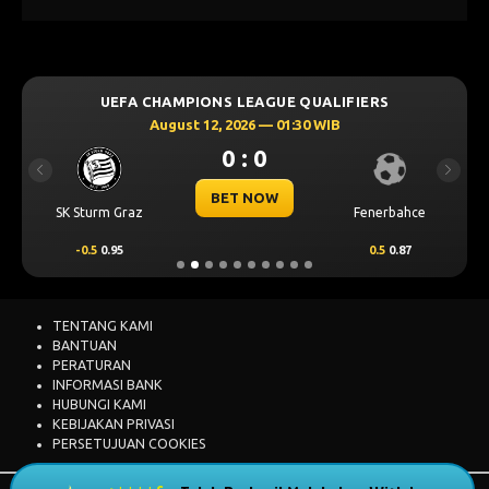
UEFA CHAMPIONS LEAGUE QUALIFIERS
August 12, 2026 — 01:30 WIB
0 : 0
Previous
Next
BET NOW
SK Sturm Graz
Fenerbahce
-0.5
0.95
0.5
0.87
TENTANG KAMI
BANTUAN
PERATURAN
INFORMASI BANK
HUBUNGI KAMI
KEBIJAKAN PRIVASI
PERSETUJUAN COOKIES