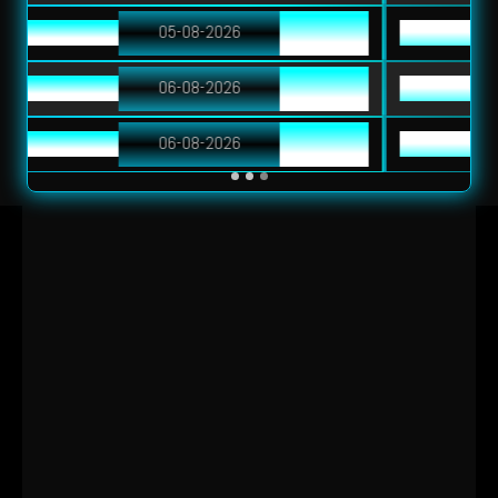
HK SIANG
07-08-2026
8867
MALAYSIA
06-08-2026
4549
TAIWAN
06-08-2026
4587