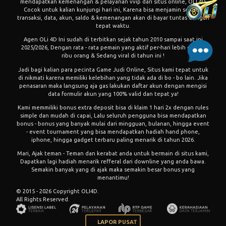
mendapatkan kemenangan & pelayanan vvip dari situs online, OLI 4D
Cocok untuk kalian kunjungi hari ini, Karena bisa menjamin seluruh
transaksi, data, akun, saldo & kemenangan akan di bayar tuntas dengan
tepat waktu.
Agen
OLi 4D
Ini sudah di terbitkan sejak tahun 2010 sampai saat ini
2025/2026, Dengan rata - rata pemain yang aktif per-hari lebih dari 10
ribu orang & Sedang viral di tahun ini !
Jadi bagi kalian para pecinta Game Judi Online, Situs kami tepat untuk
di nikmati karena memiliki kelebihan yang tidak ada di bo - bo lain. Jika
penasaran maka langsung aja gas lakukan daftar akun dengan mengisi
data formulir akun yang 100% valid dan tepat ya!
Kami memmiliki bonus extra deposit bisa di klaim 1 hari 2x dengan rules
simple dan mudah di capai, Lalu seluruh pengguna bisa mendapatkan
bonus - bonus yang banyak mulai dari mingguan, bulanan, hingga event
- event tournament yang bisa mendapatkan hadiah hand phone,
iphone, hingga gadget terbaru paling menarik di tahun 2026.
Mari, Ajak teman - Teman dan kerabat anda untuk bermain di situs kami,
Dapatkan lagi hadiah menarik refferal dari downline yang anda bawa.
Semakin banyak yang di ajak maka semakin besar bonus yang
menantimu!
© 2015 - 2026 Copyright OLI4D.
All Rights Reserved.
LAPOR PUSAT