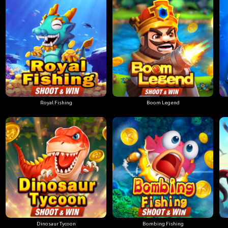
Royal Fishing
Boom Legend