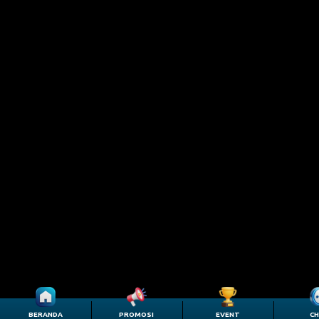
BERANDA
PROMOSI
EVENT
C