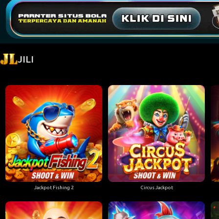
JILI
Jackpot Fishing 2
Circus Jackpot