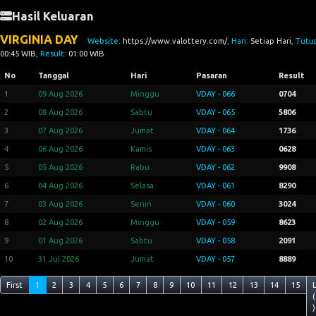
Hasil Keluaran
VIRGINIA DAY
Website:
https://www.valottery.com/
, Hari:
Setiap Hari
, Tutu
00:45 WIB
, Result:
01:00 WIB
No
Tanggal
Hari
Pasaran
Result
1
09 Aug 2026
Minggu
VDAY - 066
0704
2
08 Aug 2026
Sabtu
VDAY - 065
5806
3
07 Aug 2026
Jumat
VDAY - 064
1736
4
06 Aug 2026
Kamis
VDAY - 063
0628
5
05 Aug 2026
Rabu
VDAY - 062
9908
6
04 Aug 2026
Selasa
VDAY - 061
8290
7
03 Aug 2026
Senin
VDAY - 060
3024
8
02 Aug 2026
Minggu
VDAY - 059
8623
9
01 Aug 2026
Sabtu
VDAY - 058
2091
10
31 Jul 2026
Jumat
VDAY - 057
8889
First
1
2
3
4
5
6
7
8
9
10
11
12
13
14
15
(