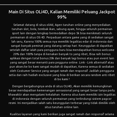
PERSETUJUAN COOKIES
Main Di Situs OLi4D, Kalian Memiliki Peluang Jackpot
99%
Selamat datang di situs
oli4d
, Agen taruhan online yang menyediakan
taruhan slot, bola, tembak ikan, sabung ayam, hingga seluruh permainan
sport lain dengan lengkap bermodalkan depo 5k bisa menikmati seluruh
permainan di situs Oli 4D. Perpaduan antara game yang di sediakan sangat
lah seru, Karena 100% semua nya memiliki legalitas edar di indonesia dan
sangat banyak peminat yang datang setiap hari. Keunggulan di dapatkan
setelah daftar ialah para pengguna baru bisa mendapatkan bonus welcome
20% dan 100% tanpa di kenakan banyak to yang ribet, Bisa raih bonus
aplikasi dengan total bonus 20k dan banyak lagi bonus atau pun event lain
yang sangat besar menanti para pegguna online. Link - Link alternatif atau
pun akses ke bo kami sangat mudah di dapatkan, Karena semua di sediakan
oleh Costumer Service yang sangat ramah dan responsif. Jadilah pengguna
setia dan raih hadiah exclusive yang bisa di berikan secara random anti ribet
di bo kami !
Dengan bergabungnya anda di situs OLI4D, Akan memiliki kemungkinan
besar mendapatkan kemenangan sensasional yang sangat besar tanpa perlu
khawaktir akan mengalami kekalahan. Karena situs kami memiliki izin legalitas
di indonesia dengan seluruh permainan yang terlindungi sistem pagcor
resmi. Ini menjadikan salah satu keunggulan terbesar yang tidak dimiliki oleh
situs taruhan online lain.