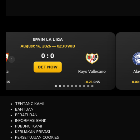
SPAIN LA LIGA
August 16, 2026 — 00:30 WIB
0 : 0
Previous
Ne
BET NOW
Alaves
Getafe
0.00
0.62
0.00
-0.72
TENTANG KAMI
BANTUAN
PERATURAN
INFORMASI BANK
HUBUNGI KAMI
KEBIJAKAN PRIVASI
PERSETUJUAN COOKIES