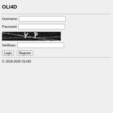
OLI4D
Username:
Password:
Verifikasi:
© 2018-2026 OLI4D